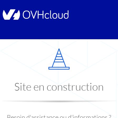
Site en construction
Besoin d'assistance ou d'informations ?